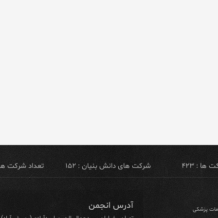
ها : ۴۲۳
شرکت های دانش بنیان : ۱۵۲
تعداد شرکت های ص
آدرس انجمن
ومات پزشکی