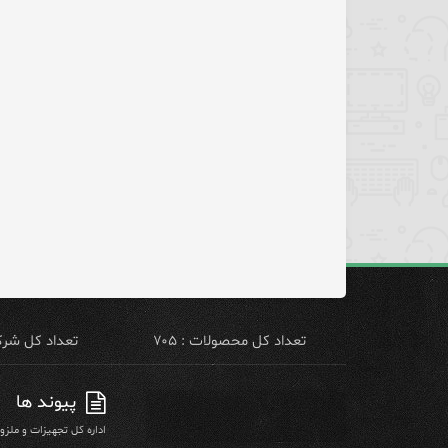
تعداد کل محصولات : ۷۰۵
تعداد کل شرکت 
پیوند ها
اداره کل تجهیزات و ملز