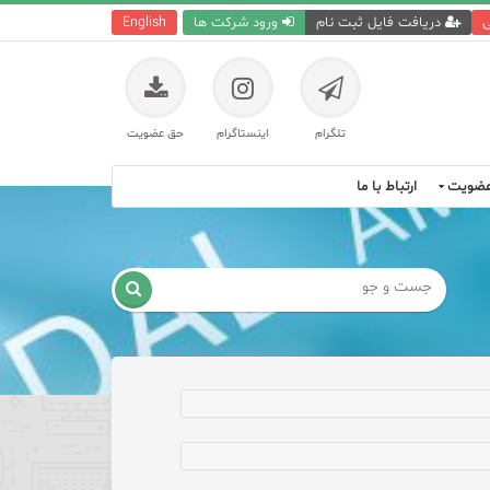
ی
دریافت فایل ثبت نام
ورود شرکت ها
English
تلگرام
اینستاگرام
حق عضویت
ضویت
ارتباط با ما
