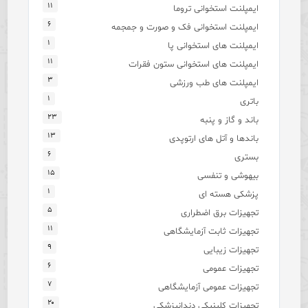
۱۱
ایمپلنت استخوانی تروما
۶
ایمپلنت استخوانی فک و صورت و جمجمه
۱
ایمپلنت های استخوانی پا
۱۱
ایمپلنت های استخوانی ستون فقرات
۳
ایمپلنت های طب ورزشی
۱
باتری
۲۳
باند و گاز و پنبه
۱۳
باندها و آتل های ارتوپدی
۶
بستری
۱۵
بیهوشی و تنفسی
۱
پزشکی هسته ای
۵
تجهیزات برق اضطراری
۱۱
تجهیزات ثابت آزمایشگاهی
۹
تجهیزات زیبایی
۶
تجهیزات عمومی
۷
تجهیزات عمومی آزمایشگاهی
۲۰
تجهیزات کلینیکی دندانپزشکی