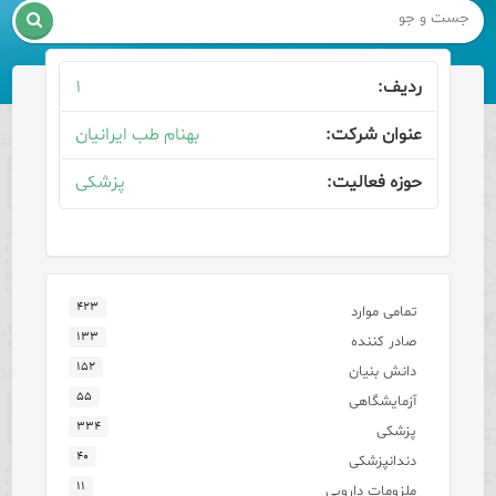

۱
بهنام طب ایرانیان
پزشکی
۴۲۳
تمامی موارد
۱۳۳
صادر کننده
۱۵۲
دانش بنیان
۵۵
آزمایشگاهی
۳۳۴
پزشکی
۴۰
دندانپزشکی
۱۱
ملزومات دارویی