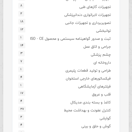
۸
تجهیزات گازهای طبی
۲
تجهیزات لابراتواری دندانپزشکی
۱۸
تصویربرداری و تجهیزات جانبی
۱۲
توانبخشی
۱
ثبت و صدور گواهینامه سیستمی و محصول ISO - CE
۱۴
جراحی و اتاق عمل
۳
چشم پزشکی
۷
داروخانه ای
۱
طراحی و تولید قطعات پلیمری
۴
فیکساتورهای خارجی استخوان
۱
فیلترهای آزمایشگاهی
۱۷
قلب و عروق
۴
کاغذ و بسته بندی مدیکال
۲۷
کنترل عفونت و بهداشت محیط
۲
گوارشی
۴
گوش و حلق و بینی