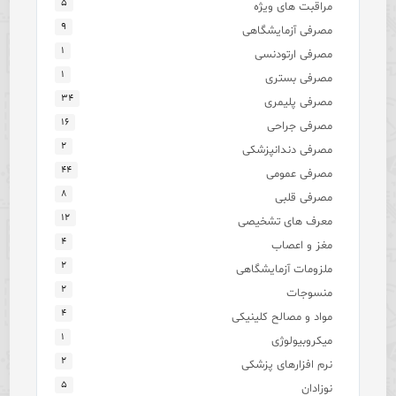
۵
مراقبت های ویژه
۹
مصرفی آزمایشگاهی
۱
مصرفی ارتودنسی
۱
مصرفی بستری
۳۴
مصرفی پلیمری
۱۶
مصرفی جراحی
۲
مصرفی دندانپزشکی
۴۴
مصرفی عمومی
۸
مصرفی قلبی
۱۲
معرف های تشخیصی
۴
مغز و اعصاب
۲
ملزومات آزمایشگاهی
۲
منسوجات
۴
مواد و مصالح کلینیکی
۱
میکروبیولوژی
۲
نرم افزارهای پزشکی
۵
نوزادان