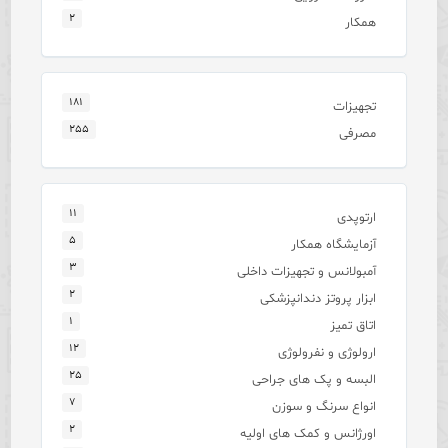
۲
همکار
۱۸۱
تجهیزات
۲۵۵
مصرفی
۱۱
ارتوپدی
۵
آزمایشگاه همکار
۳
آمبولانس و تجهیزات داخلی
۲
ابزار پروتز دندانپزشکی
۱
اتاق تمیز
۱۲
ارولوژی و نفرولوژی
۲۵
البسه و پک های جراحی
۷
انواع سرنگ و سوزن
۲
اورژانس و کمک های اولیه