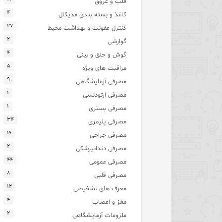
قلب و عروق
۴
کاغذ و بسته بندی مدیکال
۲۷
کنترل عفونت و بهداشت محیط
۲
گوارشی
۴
گوش و حلق و بینی
۵
مراقبت های ویژه
۹
مصرفی آزمایشگاهی
۱
مصرفی ارتودنسی
۱
مصرفی بستری
۳۴
مصرفی پلیمری
۱۶
مصرفی جراحی
۲
مصرفی دندانپزشکی
۴۴
مصرفی عمومی
۸
مصرفی قلبی
۱۲
معرف های تشخیصی
۴
مغز و اعصاب
۲
ملزومات آزمایشگاهی