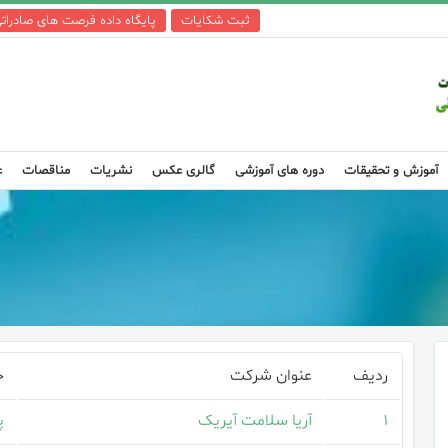
ثبت شکایات
پایگاه داده فرصت های صادرات
آموزش و تحقیقات
دوره های آموزشی
گالری عکس
نشریات
مناقصات
ع
ردیف
عنوان شرکت
ح
۱
آریا سلامت آیریک
پ