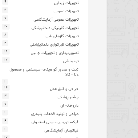
۹
تجهیزات زیبایی
۶
تجهیزات عمومی
۷
تجهیزات عمومی آزمایشگاهی
۲۰
تجهیزات کلینیکی دندانپزشکی
۸
تجهیزات گازهای طبی
۲
تجهیزات لابراتواری دندانپزشکی
۱۸
تصویربرداری و تجهیزات جانبی
۱۲
توانبخشی
ثبت و صدور گواهینامه سیستمی و محصول
ISO - CE
۱
۱۴
جراحی و اتاق عمل
۳
چشم پزشکی
۷
داروخانه ای
۱
طراحی و تولید قطعات پلیمری
۴
فیکساتورهای خارجی استخوان
۱
فیلترهای آزمایشگاهی
۱۷