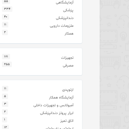
۵۵
آزمایشگاهی
۳۳۴
پزشکی
۴۰
دندانپزشکی
۱۱
ملزومات دارویی
۲
همکار
۱۸۱
تجهیزات
۲۵۵
مصرفی
۱۱
ارتوپدی
۵
آزمایشگاه همکار
۳
آمبولانس و تجهیزات داخلی
۲
ابزار پروتز دندانپزشکی
۱
اتاق تمیز
۱۲
ارولوژی و نفرولوژی