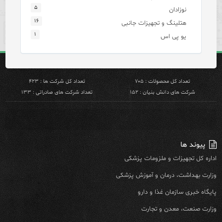
۵
نوزادان
۱۶
هتلینگ و تجهیزات جانبی
۱
یو پی اس
تعداد کل محصولات : ۷۰۵
تعداد کل شرکت ها : ۴۲۳
شرکت های دانش بنیان : ۱۵۲
تعداد شرکت های صادراتی : ۱۳۳
پیوند ها
اداره کل تجهیزات و ملزومات پزشکی
وزارت بهداشت، درمان و آموزش پزشکی
پایگاه خبری سازمان غذا و دارو
وزارت صنعت، معدن و تجارت