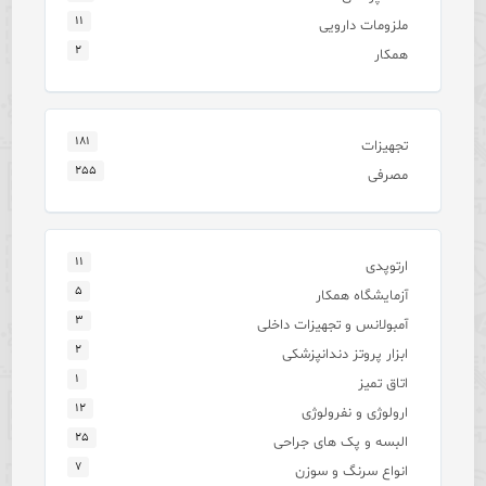
۱۱
ملزومات دارویی
۲
همکار
۱۸۱
تجهیزات
۲۵۵
مصرفی
۱۱
ارتوپدی
۵
آزمایشگاه همکار
۳
آمبولانس و تجهیزات داخلی
۲
ابزار پروتز دندانپزشکی
۱
اتاق تمیز
۱۲
ارولوژی و نفرولوژی
۲۵
البسه و پک های جراحی
۷
انواع سرنگ و سوزن