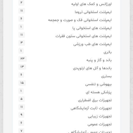
۲
اورژانس و کمک های اولیه
۱۱
ایمپلنت استخوانی تروما
۶
ایمپلنت استخوانی فک و صورت و جمجمه
۱
ایمپلنت های استخوانی پا
۱۱
ایمپلنت های استخوانی ستون فقرات
۳
ایمپلنت های طب ورزشی
۱
باتری
۲۳
باند و گاز و پنبه
۱۳
باندها و آتل های ارتوپدی
۶
بستری
۱۵
بیهوشی و تنفسی
۱
پزشکی هسته ای
۵
تجهیزات برق اضطراری
۱۱
تجهیزات ثابت آزمایشگاهی
۹
تجهیزات زیبایی
۶
تجهیزات عمومی
۷
تجهیزات عمومی آزمایشگاهی