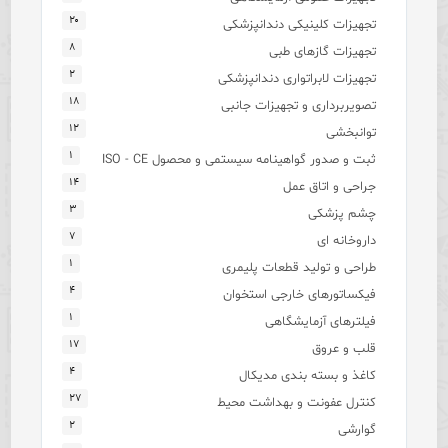
۲۰
تجهیزات کلینیکی دندانپزشکی
۸
تجهیزات گازهای طبی
۲
تجهیزات لابراتواری دندانپزشکی
۱۸
تصویربرداری و تجهیزات جانبی
۱۲
توانبخشی
۱
ثبت و صدور گواهینامه سیستمی و محصول ISO - CE
۱۴
جراحی و اتاق عمل
۳
چشم پزشکی
۷
داروخانه ای
۱
طراحی و تولید قطعات پلیمری
۴
فیکساتورهای خارجی استخوان
۱
فیلترهای آزمایشگاهی
۱۷
قلب و عروق
۴
کاغذ و بسته بندی مدیکال
۲۷
کنترل عفونت و بهداشت محیط
۲
گوارشی