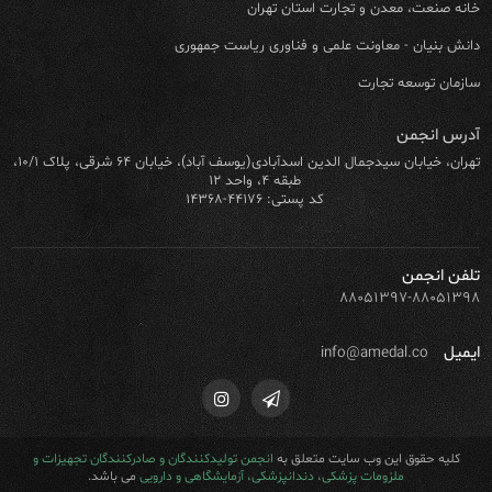
خانه صنعت، معدن و تجارت استان تهران
دانش بنیان - معاونت علمی و فناوری ریاست جمهوری
سازمان توسعه تجارت
آدرس انجمن
تهران، خیابان سیدجمال الدین اسدآبادی(یوسف آباد)، خیابان ۶۴ شرقی، پلاک ۱۰/۱،
طبقه ۴، واحد ۱۲
کد پستی: ۴۴۱۷۶-۱۴۳۶۸
تلفن انجمن
۸۸۰۵۱۳۹۷-۸۸۰۵۱۳۹۸
ایمیل
info@amedal.co
کلیه حقوق این وب سایت متعلق به
انجمن تولیدکنندگان و صادرکنندگان تجهیزات و
ملزومات پزشکی، دندانپزشکی، آزمایشگاهی و دارویی
می باشد.