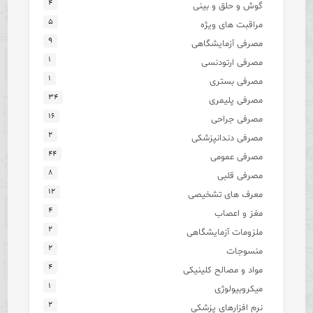
۴
گوش و حلق و بینی
۵
مراقبت های ویژه
۹
مصرفی آزمایشگاهی
۱
مصرفی ارتودنسی
۱
مصرفی بستری
۳۴
مصرفی پلیمری
۱۶
مصرفی جراحی
۲
مصرفی دندانپزشکی
۴۴
مصرفی عمومی
۸
مصرفی قلبی
۱۲
معرف های تشخیصی
۴
مغز و اعصاب
۲
ملزومات آزمایشگاهی
۲
منسوجات
۴
مواد و مصالح کلینیکی
۱
میکروبیولوژی
۲
نرم افزارهای پزشکی