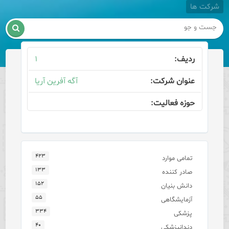
شرکت ها

۱
آگه آفرین آریا
۴۲۳
تمامی موارد
۱۳۳
صادر کننده
۱۵۲
دانش بنیان
۵۵
آزمایشگاهی
۳۳۴
پزشکی
۴۰
دندانپزشکی