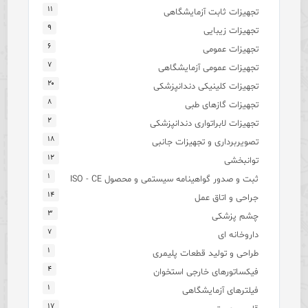
۱۱
تجهیزات ثابت آزمایشگاهی
۹
تجهیزات زیبایی
۶
تجهیزات عمومی
۷
تجهیزات عمومی آزمایشگاهی
۲۰
تجهیزات کلینیکی دندانپزشکی
۸
تجهیزات گازهای طبی
۲
تجهیزات لابراتواری دندانپزشکی
۱۸
تصویربرداری و تجهیزات جانبی
۱۲
توانبخشی
۱
ثبت و صدور گواهینامه سیستمی و محصول ISO - CE
۱۴
جراحی و اتاق عمل
۳
چشم پزشکی
۷
داروخانه ای
۱
طراحی و تولید قطعات پلیمری
۴
فیکساتورهای خارجی استخوان
۱
فیلترهای آزمایشگاهی
۱۷