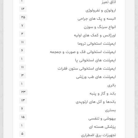
۱
اتاق تمیز
۱۲
ارولوژی و نفرولوژی
۲۵
البسه و پک های جراحی
۷
انواع سرنگ و سوزن
۲
اورژانس و کمک های اولیه
۱۱
ایمپلنت استخوانی تروما
۶
ایمپلنت استخوانی فک و صورت و جمجمه
۱
ایمپلنت های استخوانی پا
۱۱
ایمپلنت های استخوانی ستون فقرات
۳
ایمپلنت های طب ورزشی
۱
باتری
۲۳
باند و گاز و پنبه
۱۳
باندها و آتل های ارتوپدی
۶
بستری
۱۵
بیهوشی و تنفسی
۱
پزشکی هسته ای
۵
تجهیزات برق اضطراری