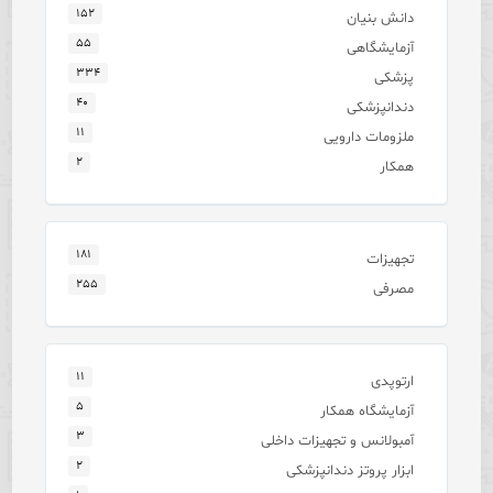
۱۵۲
دانش بنیان
۵۵
آزمایشگاهی
۳۳۴
پزشکی
۴۰
دندانپزشکی
۱۱
ملزومات دارویی
۲
همکار
۱۸۱
تجهیزات
۲۵۵
مصرفی
۱۱
ارتوپدی
۵
آزمایشگاه همکار
۳
آمبولانس و تجهیزات داخلی
۲
ابزار پروتز دندانپزشکی