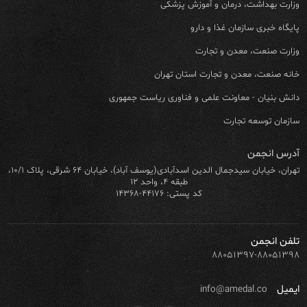
وزارت بهداشت، درمان و آموزش پزشکی
پایگاه خبری سازمان غذا و دارو
وزارت صنعت، معدن و تجارت
خانه صنعت، معدن و تجارت استان تهران
دانش بنیان - معاونت علمی و فناوری ریاست جمهوری
سازمان توسعه تجارت
آدرس انجمن
تهران، خیابان سیدجمال الدین اسدآبادی(یوسف آباد)، خیابان ۶۴ شرقی، پلاک ۱۰/۱،
طبقه ۴، واحد ۱۲
کد پستی: ۴۴۱۷۶-۱۴۳۶۸
تلفن انجمن
۸۸۰۵۱۳۹۷-۸۸۰۵۱۳۹۸
ایمیل
info@amedal.co