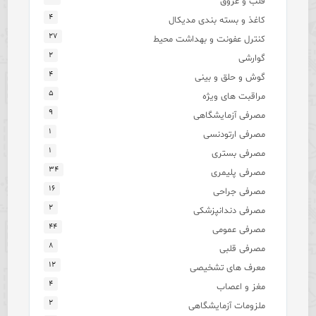
قلب و عروق
۴
کاغذ و بسته بندی مدیکال
۲۷
کنترل عفونت و بهداشت محیط
۲
گوارشی
۴
گوش و حلق و بینی
۵
مراقبت های ویژه
۹
مصرفی آزمایشگاهی
۱
مصرفی ارتودنسی
۱
مصرفی بستری
۳۴
مصرفی پلیمری
۱۶
مصرفی جراحی
۲
مصرفی دندانپزشکی
۴۴
مصرفی عمومی
۸
مصرفی قلبی
۱۲
معرف های تشخیصی
۴
مغز و اعصاب
۲
ملزومات آزمایشگاهی