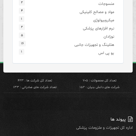
۲
منسوجات
۴
مواد و مصالح کلینیکی
۱
میکروبیولوژی
۲
نرم افزارهای پزشکی
۵
نوزادان
۱۶
هتلینگ و تجهیزات جانبی
۱
یو پی اس
تعداد کل محصولات : ۷۰۵
تعداد کل شرکت ها : ۴۲۳
شرکت های دانش بنیان : ۱۵۲
تعداد شرکت های صادراتی : ۱۳۳
پیوند ها
اداره کل تجهیزات و ملزومات پزشکی